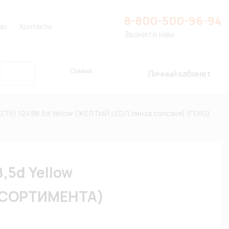
8-800-500-96-94
во
Контакты
Звоните нам
Сумма
Личный кабинет
T5) 12V B8,5d Yellow (ЖЕЛТЫЙ,LED/1,линза concave) (ПЭ10)
,5d Yellow
АССОРТИМЕНТА)