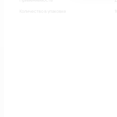
Применяемость
Д
Количество в упаковке
1