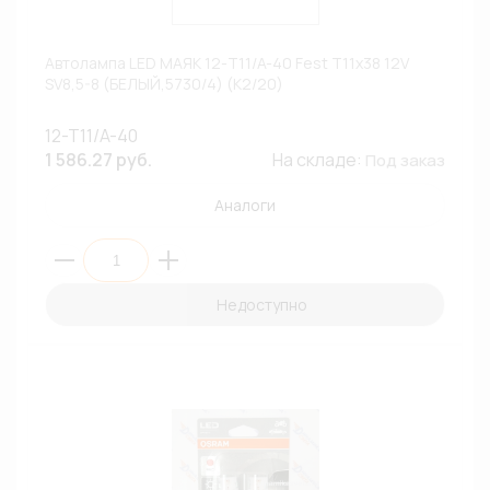
Автолампа LED МАЯК 12-T11/A-40 Fest T11x38 12V
SV8,5-8 (БЕЛЫЙ,5730/4) (К2/20)
12-T11/A-40
1 586.27 руб.
На складе:
Под заказ
Аналоги
Недоступно