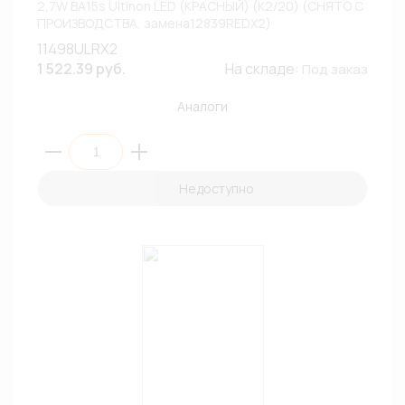
2,7W BA15s Ultinon LED (КРАСНЫЙ) (К2/20) (СНЯТО С
ПРОИЗВОДСТВА, замена12839REDX2)
11498ULRX2
1 522.39 руб.
На складе:
Под заказ
Аналоги
Недоступно