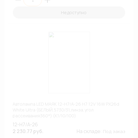
Недоступно
Автолампа LED МАЯК 12-H7/A-26 H7 12V 16W PX26d
White Ultra (БЕЛЫЙ,5730/31,линза,угол
рассеивания360°) (К1/10/100)
12-H7/A-26
2 230.77 руб.
На складе:
Под заказ