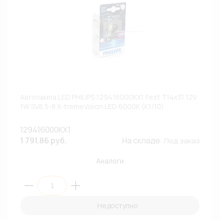
Автолампа LED PHILIPS 129416000KX1 Fest T14x31 12V
1W SV8,5-8 X-tremeVision LED 6000К (К1/10)
129416000KX1
1 791.86 руб.
На складе:
Под заказ
Аналоги
Недоступно