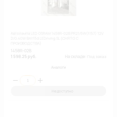
Автолампа LED OSRAM 1458R-02B PR21/5W(1157) 12V
2/0,40W BAY15d LEDriving SL (СНЯТО С
ПРОИЗВОДСТВА)
1458R-02B
1 598.25 руб.
На складе:
Под заказ
Аналоги
Недоступно