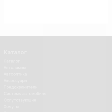
Каталог
Каталог
Автолампы
Автооптика
Аксессуары
Предохранители
Системы автомобиля
Сопутствующие
Хомуты