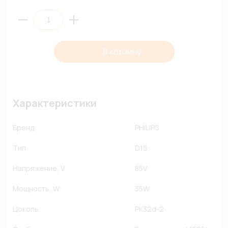
В корзину
Характеристики
Бренд
PHILIPS
Тип
D1S
Напряжение, V
85V
Мощность, W
35W
Цоколь
PK32d-2