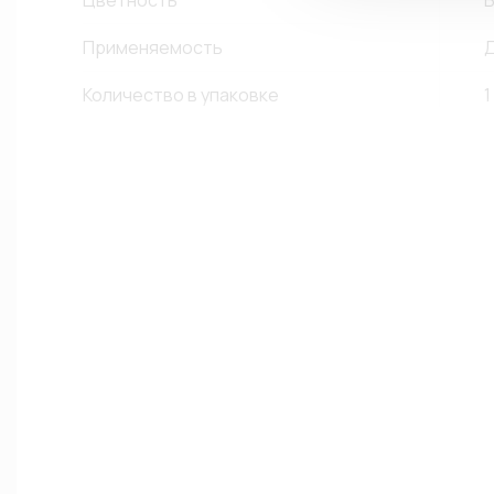
Цветность
Б
Применяемость
Д
Количество в упаковке
1