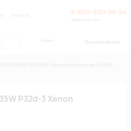
8-800-500-96-94
во
Контакты
Звоните нам
Сумма
Личный кабинет
HV2C1 D2R 85V 35W P32d-3 Xenon WhiteVision gen2 5000К
35W P32d-3 Xenon