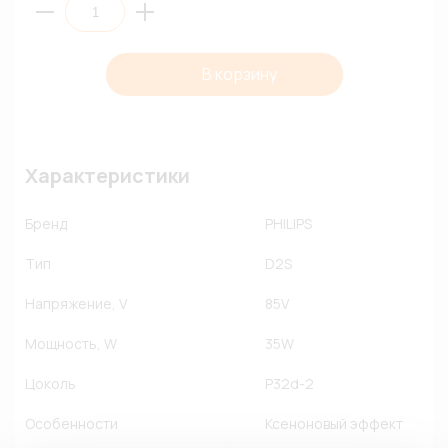
В корзину
Характеристики
Бренд
PHILIPS
Тип
D2S
Напряжение, V
85V
Мощность, W
35W
Цоколь
P32d-2
Особенности
Ксеноновый эффект