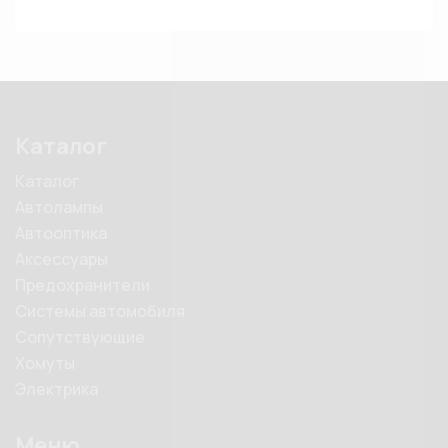
Каталог
Каталог
Автолампы
Автооптика
Аксессуары
Предохранители
Системы автомобиля
Сопутствующие
Хомуты
Электрика
Меню