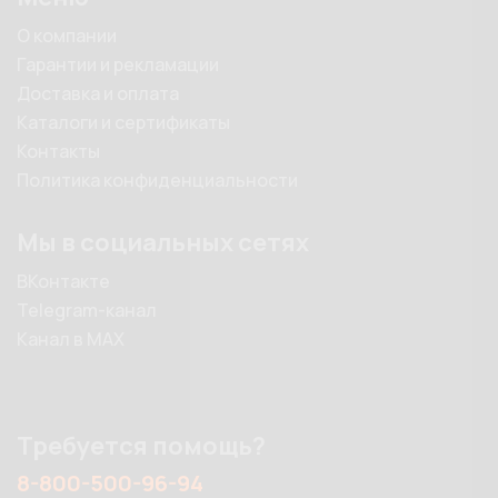
О компании
Гарантии и рекламации
Доставка и оплата
Каталоги и сертификаты
Контакты
Политика конфиденциальности
Мы в социальных сетях
ВКонтакте
Telegram-канал
Канал в MAX
Требуется помощь?
8-800-500-96-94