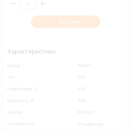
В корзину
Характеристики
Бренд
PHILIPS
Тип
D3S
Напряжение, V
42V
Мощность, W
35W
Цоколь
PK32d-5
Особенности
Стандартная