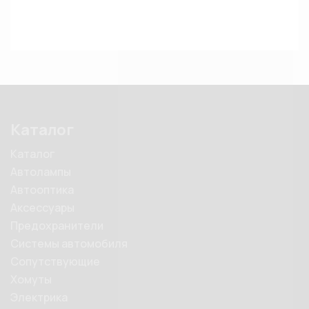
Каталог
Каталог
Автолампы
Автооптика
Аксессуары
Предохранители
Системы автомобиля
Сопутствующие
Хомуты
Электрика