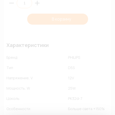
В корзину
Характеристики
Бренд
PHILIPS
Тип
D5S
Напряжение, V
12V
Мощность, W
25W
Цоколь
PK32d-7
Особенности
Больше света +150%