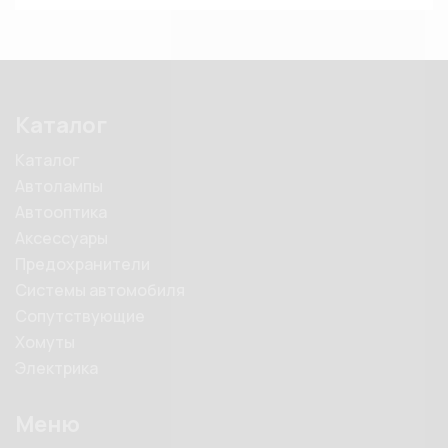
Каталог
Каталог
Автолампы
Автооптика
Аксессуары
Предохранители
Системы автомобиля
Сопутствующие
Хомуты
Электрика
Меню