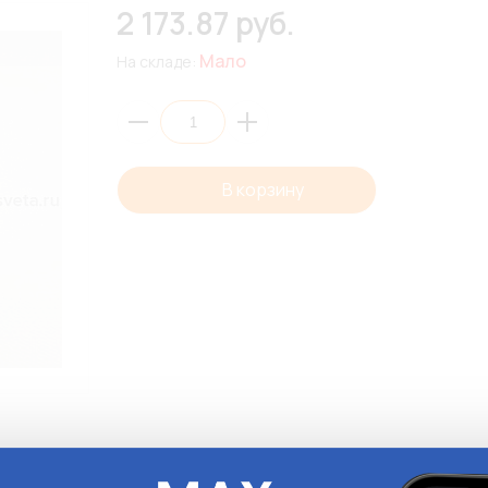
2 173.87 руб.
Мало
На складе:
В корзину
Описани