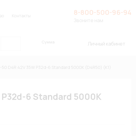
8-800-500-96-94
во
Контакты
Звоните нам
Сумма
Личный кабинет
50 D4R 42V 35W P32d-6 Standard 5000К (D4R50) (К1)
 P32d-6 Standard 5000К