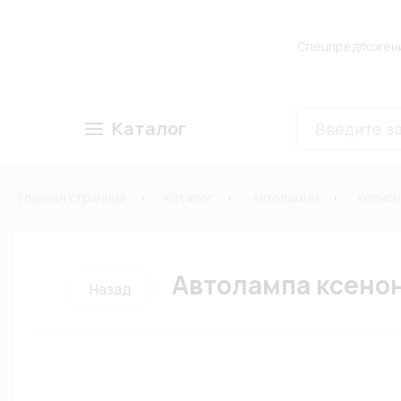
Спецпредложен
Каталог
Главная страница
Каталог
Автолампы
Ксено
Автолампа ксенон
Назад