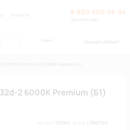
8-800-500-96-94
во
Контакты
Звоните нам
Сумма
Личный кабинет
 D2S 85V 35W P32d-2 6000К Premium (Б1)
32d-2 6000К Premium (Б1)
192160
LONGTEK
Артикул:
Бренд: