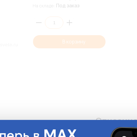
Под заказ
На складе:
В корзину
Описани
Усовершенствован