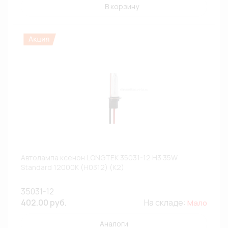
В корзину
Автолампа ксенон LONGTEK 35031-12 H3 35W
Standard 12000К (H0312) (К2)
35031-12
402.00 руб.
На складе:
Мало
Аналоги