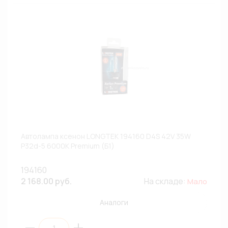
Автолампа ксенон LONGTEK 194160 D4S 42V 35W
P32d-5 6000К Premium (Б1)
194160
2 168.00 руб.
На складе:
Мало
Аналоги