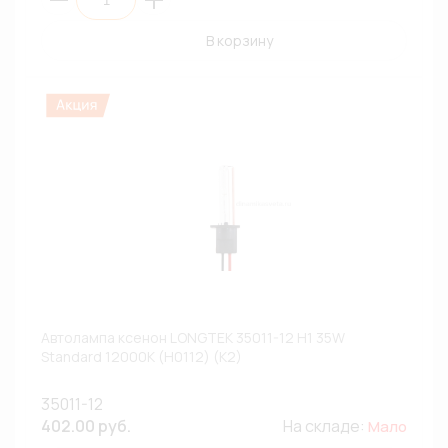
В корзину
Автолампа ксенон LONGTEK 35011-12 H1 35W
Standard 12000К (H0112) (К2)
35011-12
402.00 руб.
На складе:
Мало