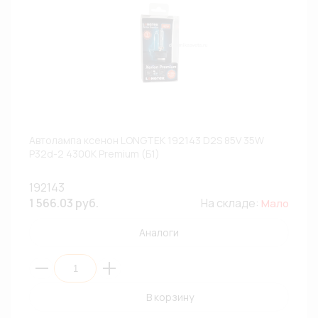
Автолампа ксенон LONGTEK 192143 D2S 85V 35W
P32d-2 4300К Premium (Б1)
192143
1 566.03 руб.
На складе:
Мало
Аналоги
В корзину