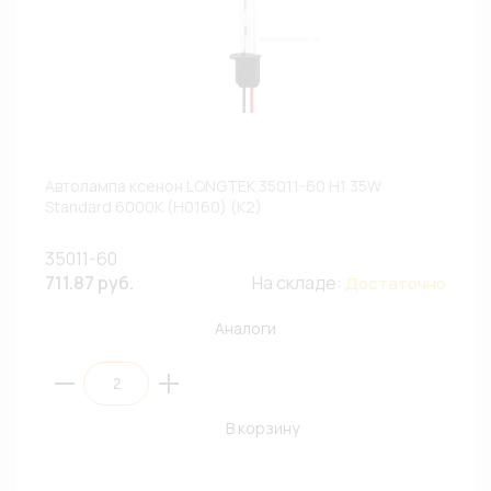
Автолампа ксенон LONGTEK 35011-60 H1 35W
Standard 6000К (H0160) (К2)
35011-60
711.87 руб.
На складе:
Достаточно
Аналоги
В корзину