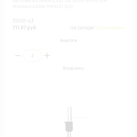
Автолампа ксенон LONGTEK 35031-43 H3 35W
Standard 4300К (H0343) (К2)
35031-43
711.87 руб.
На складе:
Достаточно
Аналоги
В корзину