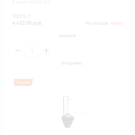
6 Xenon 4100К (К1)
3507K/T
4 432.05 руб.
На складе:
Мало
Аналоги
В корзину