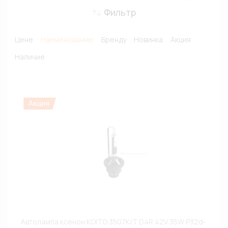
Фильтр
Цене
Наименованию
Бренду
Новинка
Акция
Наличие
Автолампа ксенон KOITO 3507K/T D4R 42V 35W P32d-