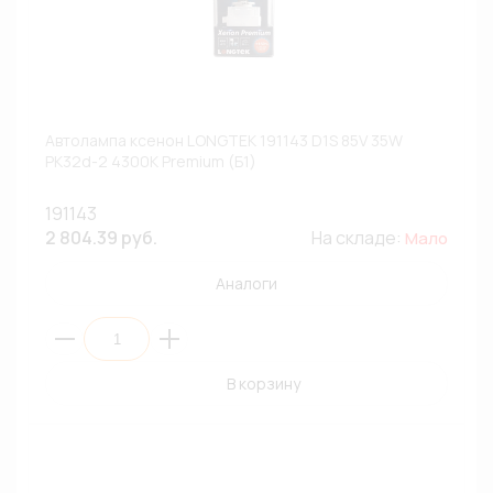
Автолампа ксенон LONGTEK 191143 D1S 85V 35W
PK32d-2 4300К Premium (Б1)
191143
2 804.39 руб.
На складе:
Мало
Аналоги
В корзину