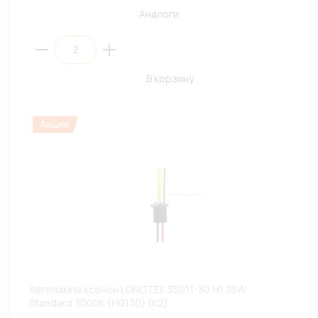
Аналоги
В корзину
Автолампа ксенон LONGTEK 35011-30 H1 35W
Standard 3000К (H0130) (К2)