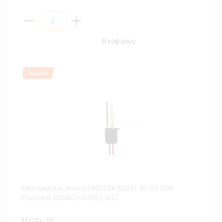
В корзину
Автолампа ксенон LONGTEK 35031-30 H3 35W
Standard 3000К (H0330) (К2)
35031-30