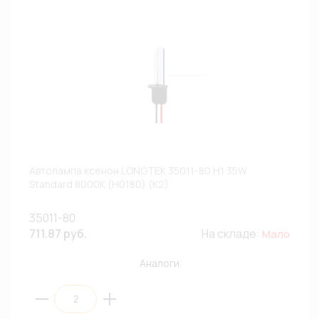
Автолампа ксенон LONGTEK 35011-80 H1 35W
Standard 8000К (H0180) (К2)
35011-80
711.87 руб.
На складе:
Мало
Аналоги