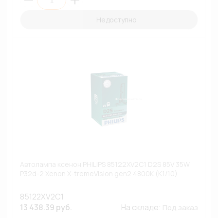
Недоступно
Автолампа ксенон PHILIPS 85122XV2C1 D2S 85V 35W
P32d-2 Xenon X-tremeVision gen2 4800К (К1/10)
85122XV2C1
13 438.39 руб.
На складе:
Под заказ