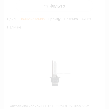
Фильтр
Цене
Наименованию
Бренду
Новинка
Акция
Наличие
Автолампа ксенон PHILIPS 85122C1 D2S 85V 35W