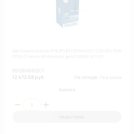
Автолампа ксенон PHILIPS 85126WHV2C1 D2R 85V 35W
P32d-3 Xenon WhiteVision gen2 5000К (К1/10)
85126WHV2C1
12 472.68 руб.
На складе:
Под заказ
Аналоги
Недоступно