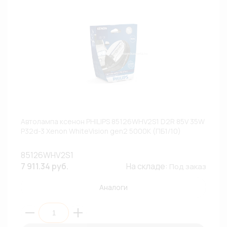
Автолампа ксенон PHILIPS 85126WHV2S1 D2R 85V 35W
P32d-3 Xenon WhiteVision gen2 5000К (ПБ1/10)
85126WHV2S1
7 911.34 руб.
На складе:
Под заказ
Аналоги