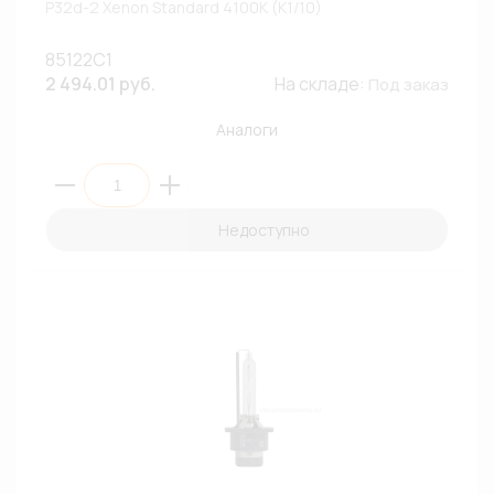
P32d-2 Xenon Standard 4100К (К1/10)
85122C1
2 494.01 руб.
На складе:
Под заказ
Аналоги
Недоступно