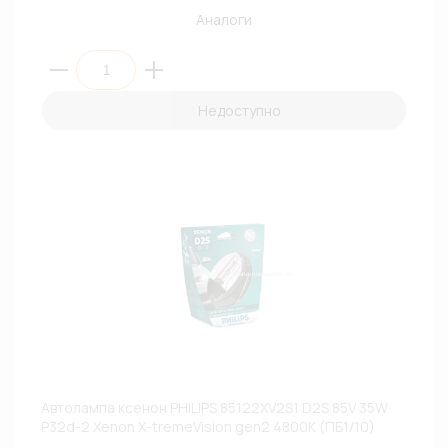
Аналоги
Недоступно
Автолампа ксенон PHILIPS 85122XV2S1 D2S 85V 35W
P32d-2 Xenon X-tremeVision gen2 4800К (ПБ1/10)