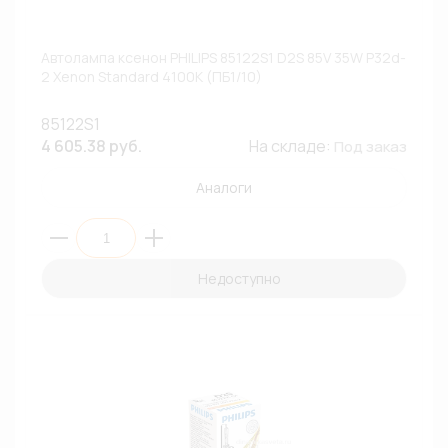
Автолампа ксенон PHILIPS 85122S1 D2S 85V 35W P32d-
2 Xenon Standard 4100К (ПБ1/10)
85122S1
4 605.38 руб.
На складе:
Под заказ
Аналоги
Недоступно