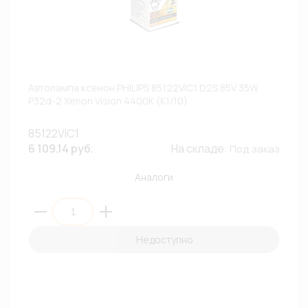
Автолампа ксенон PHILIPS 85122VIC1 D2S 85V 35W
P32d-2 Xenon Vision 4400К (К1/10)
85122VIC1
6 109.14 руб.
На складе:
Под заказ
Аналоги
Недоступно