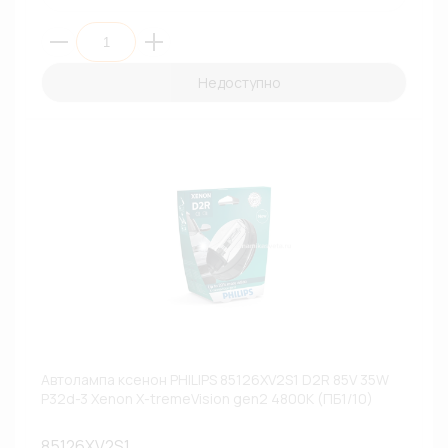
Недоступно
Автолампа ксенон PHILIPS 85126XV2S1 D2R 85V 35W
P32d-3 Xenon X-tremeVision gen2 4800К (ПБ1/10)
85126XV2S1