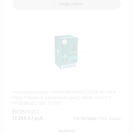
Недоступно
Автолампа ксенон PHILIPS 85126XV2C1 D2R 85V 35W
P32d-3 Xenon X-tremeVision gen2 4800К (СНЯТ С
ПРОИЗВОДСТВА) (К1/10)
85126XV2C1
13 266.67 руб.
На складе:
Под заказ
Аналоги