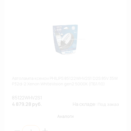
Автолампа ксенон PHILIPS 85122WHV2S1 D2S 85V 35W
P32d-2 Xenon WhiteVision gen2 5000К (ПБ1/10)
85122WHV2S1
4 879.28 руб.
На складе:
Под заказ
Аналоги