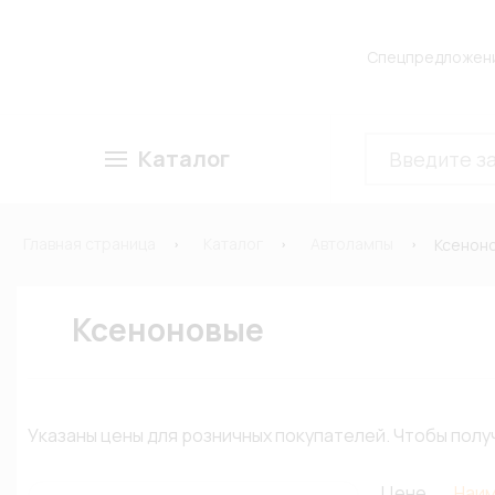
Спецпредложен
Каталог
Главная страница
Каталог
Автолампы
Ксенон
Ксеноновые
Указаны цены для розничных покупателей. Чтобы по
Цене
Наи