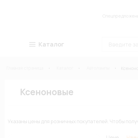
Спецпредложен
Каталог
Главная страница
Каталог
Автолампы
Ксенон
Ксеноновые
Указаны цены для розничных покупателей. Чтобы по
Цене
Наи