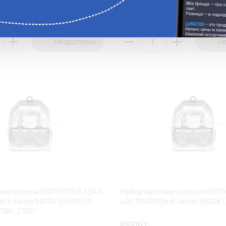
ги
Аналоги
Недоступно
Н
амп ксенон KOITO P3515T D4S
Набор автоламп ксенон KOITO
d-5 Xenon 5800К (СНЯТО С
42V 35W P32d-6 Xenon 5800К 
ВА) (ПБ2)
P3516T