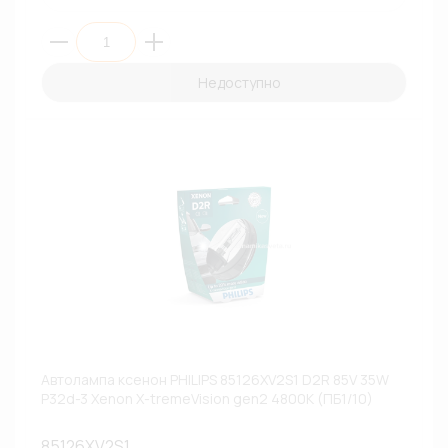
Недоступно
Автолампа ксенон PHILIPS 85126XV2S1 D2R 85V 35W
P32d-3 Xenon X-tremeVision gen2 4800К (ПБ1/10)
85126XV2S1