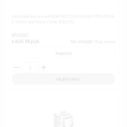
Автолампа ксенон PHILIPS 85122S1 D2S 85V 35W P32d-
2 Xenon Standard 4100К (ПБ1/10)
85122S1
4 605.38 руб.
На складе:
Под заказ
Аналоги
Недоступно