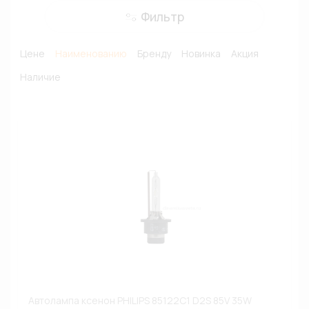
Фильтр
Цене
Наименованию
Бренду
Новинка
Акция
Наличие
Автолампа ксенон PHILIPS 85122C1 D2S 85V 35W