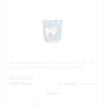
Автолампа ксенон PHILIPS 85122WHV2S1 D2S 85V 35W
P32d-2 Xenon WhiteVision gen2 5000К (ПБ1/10)
85122WHV2S1
4 879.28 руб.
На складе:
Под заказ
Аналоги