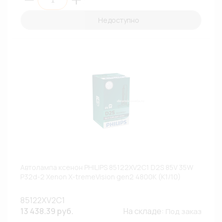
Недоступно
Автолампа ксенон PHILIPS 85122XV2C1 D2S 85V 35W
P32d-2 Xenon X-tremeVision gen2 4800К (К1/10)
85122XV2C1
13 438.39 руб.
На складе:
Под заказ