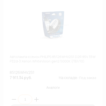
Автолампа ксенон PHILIPS 85126WHV2S1 D2R 85V 35W
P32d-3 Xenon WhiteVision gen2 5000К (ПБ1/10)
85126WHV2S1
7 911.34 руб.
На складе:
Под заказ
Аналоги