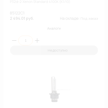
P32d-2 Xenon Standard 4100К (К1/10)
85122C1
2 494.01 руб.
На складе:
Под заказ
Аналоги
Недоступно