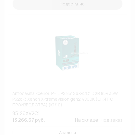
Недоступно
Автолампа ксенон PHILIPS 85126XV2C1 D2R 85V 35W
P32d-3 Xenon X-tremeVision gen2 4800К (СНЯТ С
ПРОИЗВОДСТВА) (К1/10)
85126XV2C1
13 266.67 руб.
На складе:
Под заказ
Аналоги