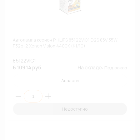
Автолампа ксенон PHILIPS 85122VIC1 D2S 85V 35W
P32d-2 Xenon Vision 4400К (К1/10)
85122VIC1
6 109.14 руб.
На складе:
Под заказ
Аналоги
Недоступно