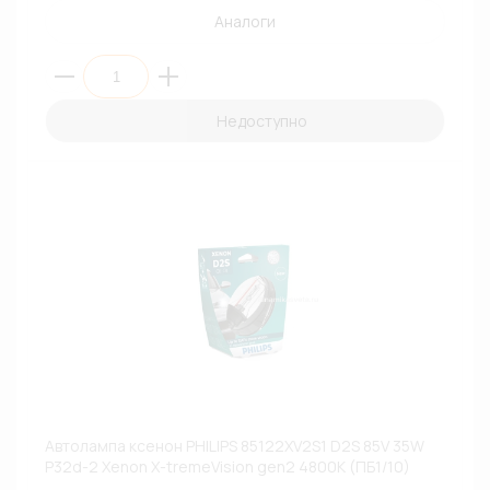
Аналоги
Недоступно
Автолампа ксенон PHILIPS 85122XV2S1 D2S 85V 35W
P32d-2 Xenon X-tremeVision gen2 4800К (ПБ1/10)