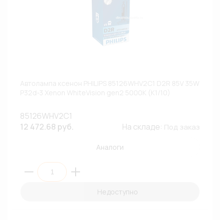
Автолампа ксенон PHILIPS 85126WHV2C1 D2R 85V 35W
P32d-3 Xenon WhiteVision gen2 5000К (К1/10)
85126WHV2C1
12 472.68 руб.
На складе:
Под заказ
Аналоги
Недоступно