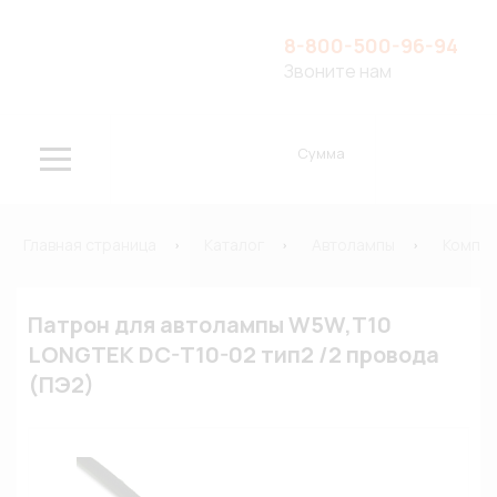
8-800-500-96-94
Звоните нам
Сумма
Главная страница
Каталог
Автолампы
Компле
Патрон для автолампы W5W,T10
LONGTEK DC-T10-02 тип2 /2 провода
(ПЭ2)