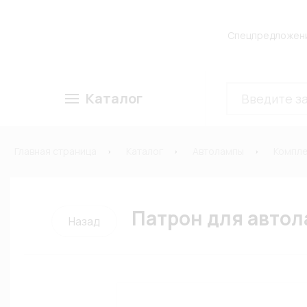
Спецпредложен
Каталог
Главная страница
Каталог
Автолампы
Компле
Патрон для автол
Назад