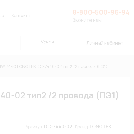
8-800-500-96-94
во
Контакты
Звоните нам
Сумма
Личный кабинет
1W,7440 LONGTEK DC-7440-02 тип2 /2 провода (ПЭ1)
0-02 тип2 /2 провода (ПЭ1)
DC-7440-02
LONGTEK
Артикул:
Бренд: