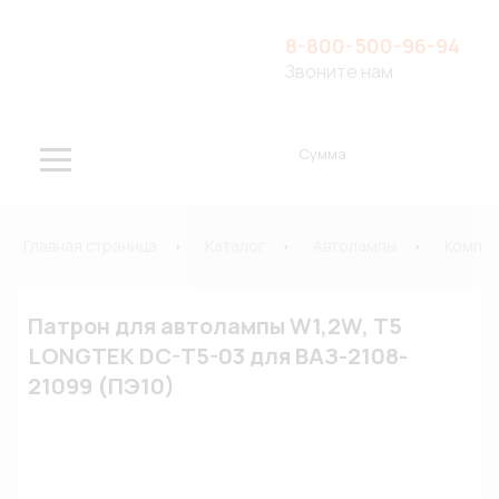
8-800-500-96-94
Звоните нам
Сумма
Главная страница
Каталог
Автолампы
Компле
Патрон для автолампы W1,2W, T5
LONGTEK DC-T5-03 для ВАЗ-2108-
21099 (ПЭ10)