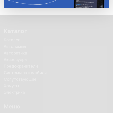
Каталог
Каталог
Автолампы
Автооптика
Аксессуары
Предохранители
Системы автомобиля
Сопутствующие
Хомуты
Электрика
Меню