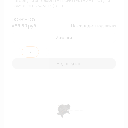
Патрон для автолампы H1 LONGTEK DC-H1-TOY для
Toyota /9007543103 (1/10)
DC-H1-TOY
469.60 руб.
На складе:
Под заказ
Аналоги
Недоступно