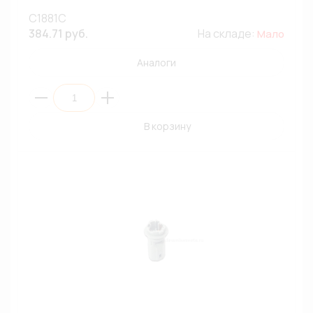
C1881C
384.71 руб.
На складе:
Мало
Аналоги
В корзину