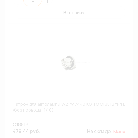
В корзину
Патрон для автолампы W21W,7440 KOITO C1881B тип B
/без провода (1/10)
C1881B
478.44 руб.
На складе:
Мало