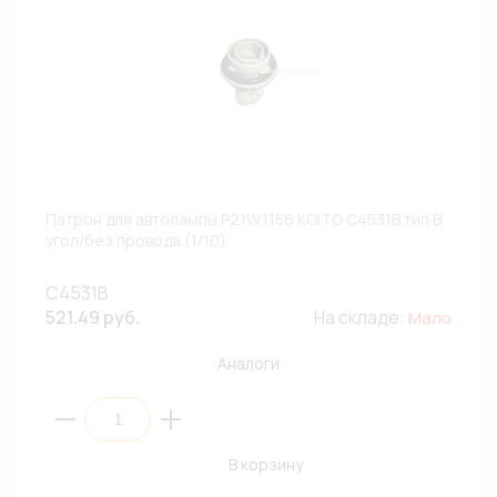
Патрон для автолампы P21W,1156 KOITO C4531B тип B
угол/без провода (1/10)
C4531B
521.49 руб.
На складе:
Мало
Аналоги
В корзину