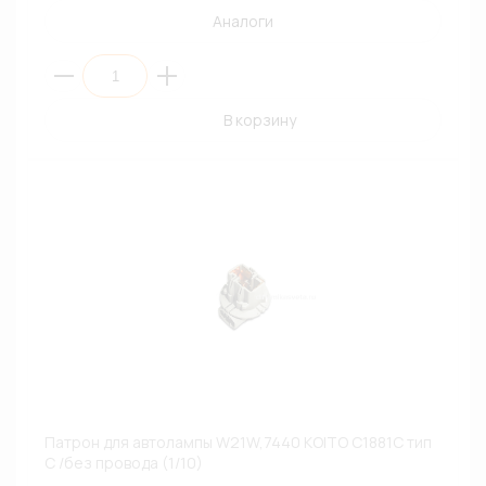
Аналоги
В корзину
Патрон для автолампы W21W,7440 KOITO C1881C тип
C /без провода (1/10)