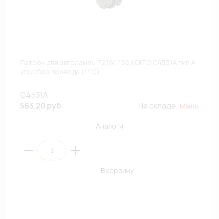
Патрон для автолампы P21W,1156 KOITO C4531A тип A
угол/без провода (1/10)
C4531A
563.20 руб.
На складе:
Мало
Аналоги
В корзину