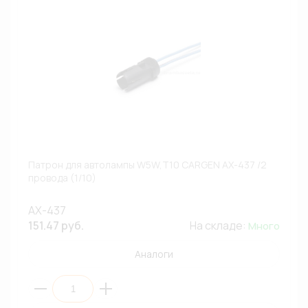
Патрон для автолампы W5W,T10 CARGEN AX-437 /2
провода (1/10)
AX-437
151.47 руб.
На складе:
Много
Аналоги