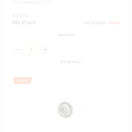
/без провода (1/10)
C4571A
585.01 руб.
На складе:
Мало
Аналоги
В корзину