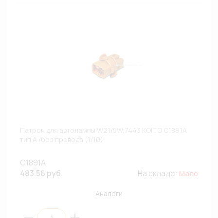
Патрон для автолампы W21/5W,7443 KOITO C1891A
тип A /без провода (1/10)
C1891A
483.56 руб.
На складе:
Мало
Аналоги