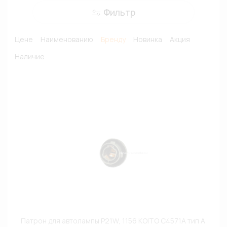
Фильтр
Цене
Наименованию
Бренду
Новинка
Акция
Наличие
Патрон для автолампы P21W, 1156 KOITO C4571A тип A