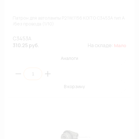
Патрон для автолампы P21W,1156 KOITO C3453A тип A
/без провода (1/10)
C3453A
310.25 руб.
На складе:
Мало
Аналоги
В корзину