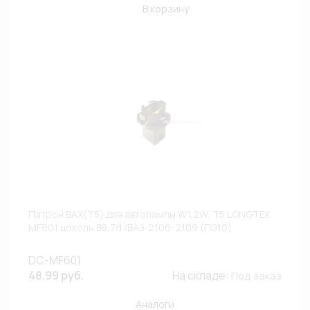
В корзину
Патрон BAX(T5) для автолампы W1,2W, T5 LONGTEK
MF601 цоколь B8,7d /ВАЗ-2106-2109 (ПЭ10)
DC-MF601
48.99 руб.
На складе:
Под заказ
Аналоги