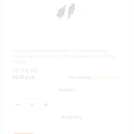
Патрон для автолампы W5W,T10 в повторитель
поворота LONGTEK DC-T10-03 для ВАЗ-2104-2109
(ПЭ10)
DC-T10-03
89.35 руб.
На складе:
Достаточно
Аналоги
В корзину