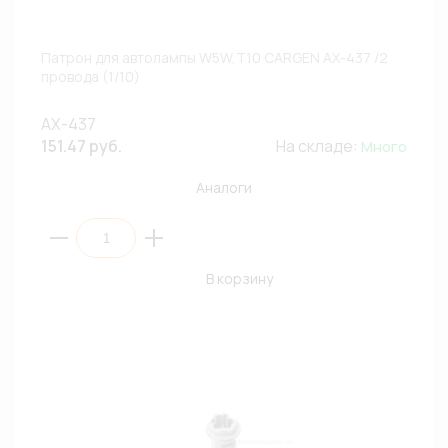
Патрон для автолампы W5W,T10 CARGEN AX-437 /2
провода (1/10)
AX-437
151.47 руб.
На складе:
Много
Аналоги
В корзину