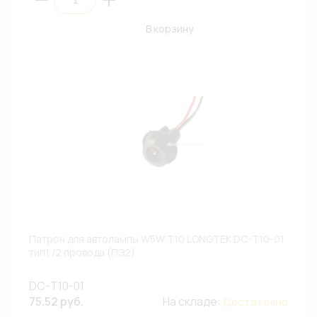
В корзину
Патрон для автолампы W5W,T10 LONGTEK DC-T10-01
тип1 /2 провода (ПЭ2)
DC-T10-01
75.52 руб.
На складе:
Достаточно