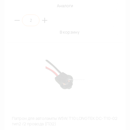
Аналоги
В корзину
Патрон для автолампы W5W,T10 LONGTEK DC-T10-02
тип2 /2 провода (ПЭ2)