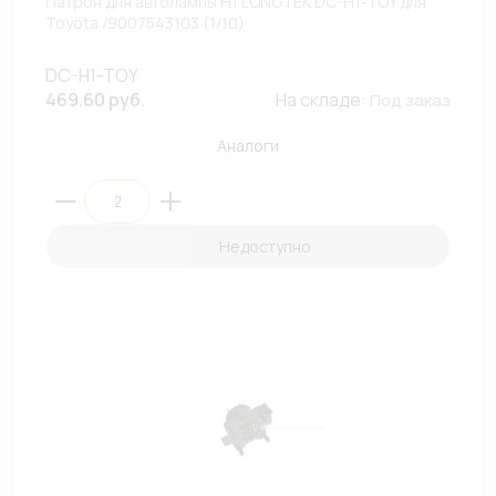
Патрон для автолампы H1 LONGTEK DC-H1-TOY для
Toyota /9007543103 (1/10)
DC-H1-TOY
469.60 руб.
На складе:
Под заказ
Аналоги
Недоступно