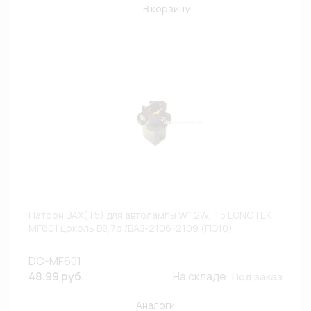
В корзину
Патрон BAX(T5) для автолампы W1,2W, T5 LONGTEK
MF601 цоколь B8,7d /ВАЗ-2106-2109 (ПЭ10)
DC-MF601
48.99 руб.
На складе:
Под заказ
Аналоги