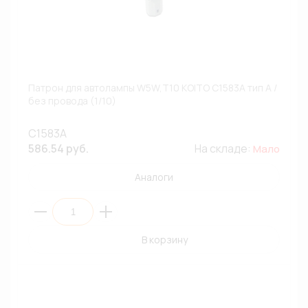
Патрон для автолампы W5W,T10 KOITO C1583A тип A /
без провода (1/10)
C1583A
586.54 руб.
На складе:
Мало
Аналоги
В корзину