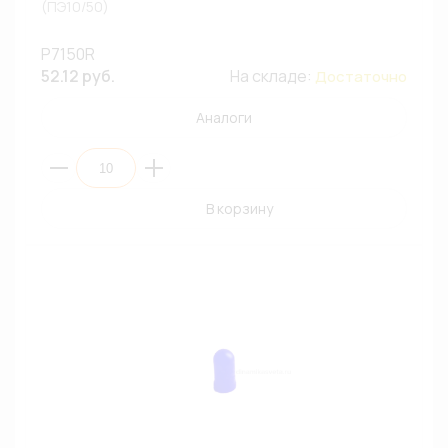
(ПЭ10/50)
P7150R
52.12 руб.
На складе:
Достаточно
Аналоги
В корзину