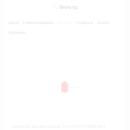
Фильтр
Цене
Наименованию
Бренду
Новинка
Акция
Наличие
Колпачок для автолампы T10 KOITO P7150R Red