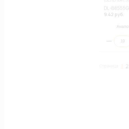
АССОРТИМЕ
DL-B8555G
9.42 руб.
Анало
1
2
Страница