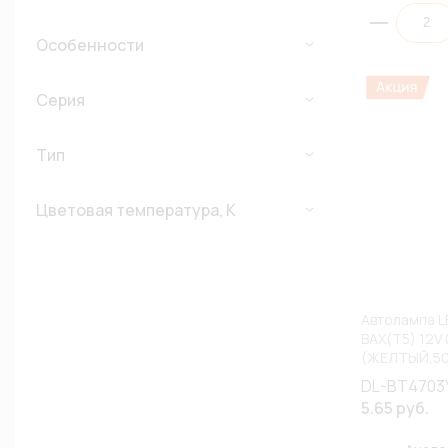
Особенности
Серия
Тип
Цветовая температура, К
Автолампа L
BAX(T5) 12V 
(ЖЕЛТЫЙ,505
АССОРТИМЕ
DL-BT4703
5.65 руб.