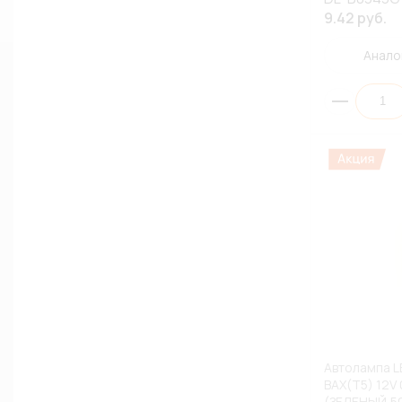
9.42 руб.
Анало
Автолампа L
BAX(T5) 12V
(ЗЕЛЕНЫЙ,50