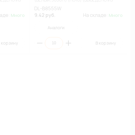
АССОРТИМЕНТА)
DL-B8555W
ладе:
9.42 руб.
На складе:
Много
Много
Аналоги
 корзину
В корзину