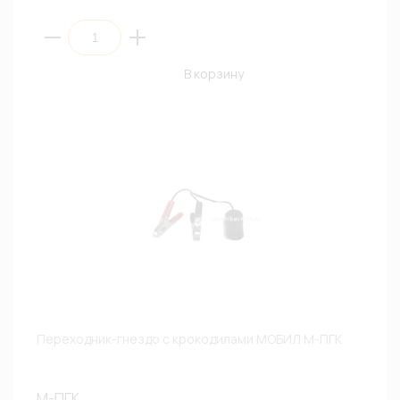
В корзину
Переходник-гнездо с крокодилами МОБИЛ М-ПГК
М-ПГК