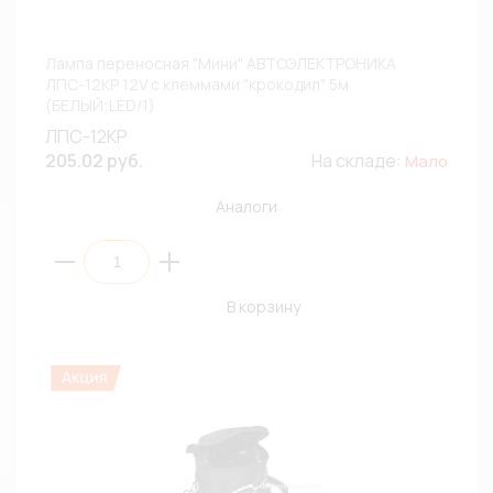
Лампа переносная "Мини" АВТОЭЛЕКТРОНИКА
ЛПС-12КР 12V с клеммами "крокодил" 5м
(БЕЛЫЙ;LED/1)
ЛПС-12КР
205.02 руб.
На складе:
Мало
Аналоги
В корзину