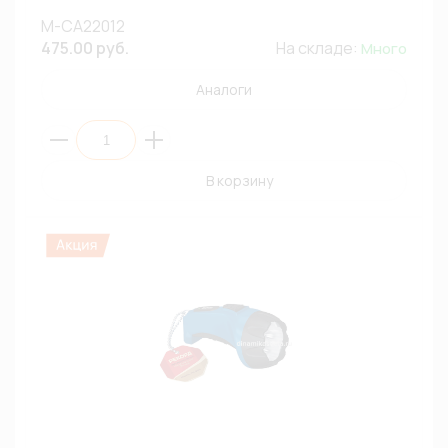
М-СА22012
475.00 руб.
На складе:
Много
Аналоги
В корзину