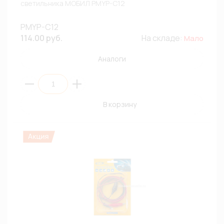
светильника МОБИЛ PMYP-C12
PMYP-C12
114.00 руб.
На складе:
Мало
Аналоги
В корзину