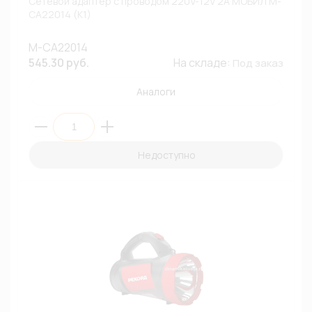
Сетевой адаптер с проводом 220V-12V 2А МОБИЛ М-
СА22014 (К1)
М-СА22014
545.30 руб.
На складе:
Под заказ
Аналоги
Недоступно