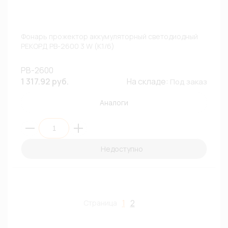
Фонарь прожектор аккумуляторный светодиодный
РЕКОРД РB-2600 3 W (К1/6)
РB-2600
1 317.92 руб.
На складе:
Под заказ
Аналоги
Недоступно
1
2
Страница