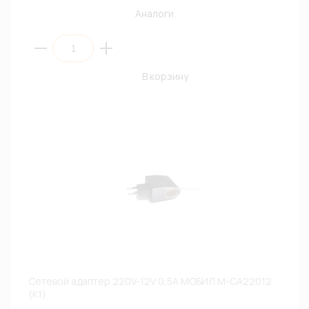
Аналоги
В корзину
Сетевой адаптер 220V-12V 0,5А МОБИЛ М-СА22012
(К1)