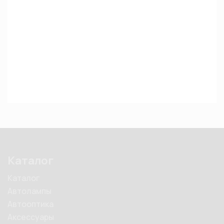
Каталог
Каталог
Автолампы
Автооптика
Аксессуары